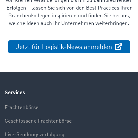
Von kleinen Veränderungen bis hin zu bahnbrechenden
Erfolgen
–
lassen Sie sich von den Best Practices Ihrer
Branchenkollegen inspirieren und finden Sie heraus,
welche Ideen auch Ihr Unternehmen weiterbringen.
Jetzt für Logistik-News anmelden
Services
Frachtenbörse
Geschlossene Frachtenbörse
Live-Sendungsverfolgung