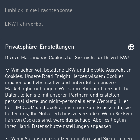
Einblick in die Frachtenbörse
LKW Fahrverbot
Unternehmen
Kunden werben Kunden
Success Stories
Karriere
Support
Kontakt
Rechtliches