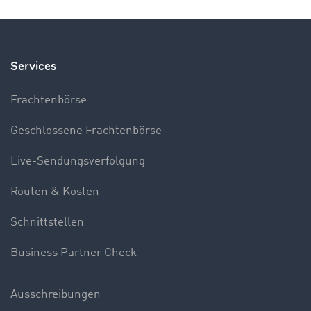
Services
Frachtenbörse
Geschlossene Frachtenbörse
Live-Sendungsverfolgung
Routen & Kosten
Schnittstellen
Business Partner Check
Ausschreibungen