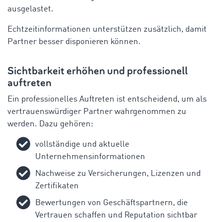
ausgelastet
.
Echtzeitinformationen
unterstützen
zusätzlich
,
damit
Partner
besser
disponieren
können
.
Sichtbarkeit
erhöhen
und
professionell
auftreten
Ein
professionelles
Auftreten
ist
entscheidend
, um
als
vertrauenswürdiger
Partner
wahrgenommen
zu
werden
.
Dazu
gehören
:
vollständige
und
aktuelle
Unternehmensinformationen
Nachweise
zu
Versicherungen
,
Lizenzen
und
Zertifikaten
Bewertungen
von
Geschäftspartnern
, die
Vertrauen
schaffen
und
Reputation
sichtbar