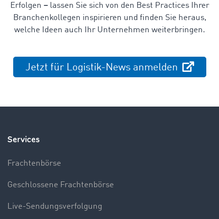
Erfolgen
–
lassen Sie sich von den Best Practices Ihrer
Branchenkollegen inspirieren und finden Sie heraus,
welche Ideen auch Ihr Unternehmen weiterbringen.
Jetzt für Logistik-News anmelden
Services
Frachtenbörse
Geschlossene Frachtenbörse
Live-Sendungsverfolgung