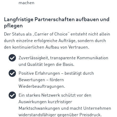
machen
Langfristige
Partnerschaften
aufbauen
und
pflegen
Der Status
als
„
Carrier
of
Choice
“
entsteht
nicht
allein
durch
einzelne
erfolgreiche
Aufträge
,
sondern
durch
den
kontinuierlichen
Aufbau
von
Vertrauen
.
Zuverlässigkeit
, transparente
Kommunikation
und
Qualität
legen
die
Basis
.
Positive
Erfahrungen
–
bestätigt
durch
Bewertungen
–
fördern
Wiederbeauftragungen
.
Ein
starkes
Netzwerk
schützt
vor
den
Auswirkungen
kurzfristiger
Marktschwankungen
und
macht
Unternehmen
widerstandsfähiger
gegenüber
Preisdruck
.