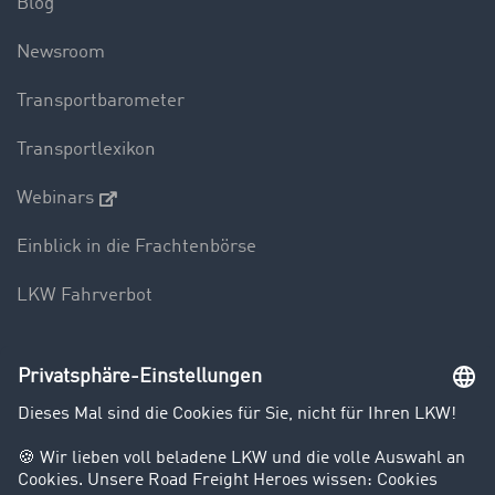
Blog
Newsroom
Transportbarometer
Transportlexikon
Webinars
Einblick in die Frachtenbörse
LKW Fahrverbot
Unternehmen
Kunden werben Kunden
Success Stories