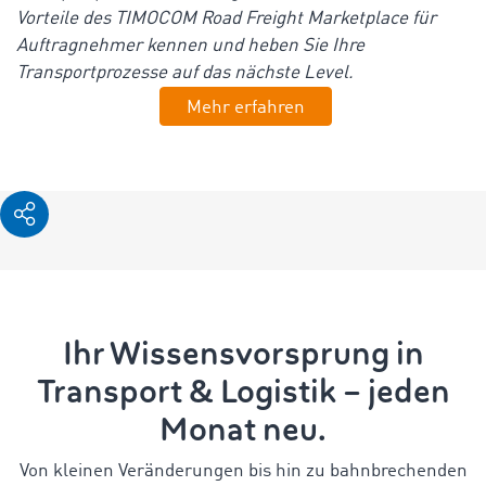
Vorteile
des
TIMOCOM
Road
Freight
Marketplace für
Auftragnehmer
kennen
und
heben
Sie
Ihre
Transportprozesse
auf
das
nächste
Level
.
Mehr erfahren
Ihr Wissensvorsprung in
Transport & Logistik – jeden
Monat neu.
Von kleinen Veränderungen bis hin zu bahnbrechenden