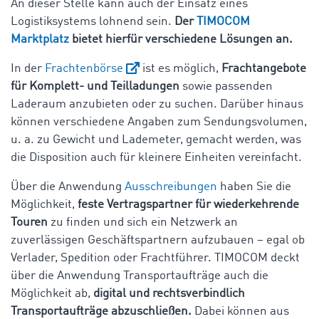
An dieser Stelle kann auch der Einsatz eines
Logistiksystems lohnend sein.
Der
TIMOCOM
Marktplatz
bietet hierfür verschiedene Lösungen an.
In der
Frachtenbörse
ist es möglich,
Frachtangebote
für Komplett- und Teilladungen
sowie passenden
Laderaum anzubieten oder zu suchen. Darüber hinaus
können verschiedene Angaben zum Sendungsvolumen,
u. a. zu Gewicht und Lademeter, gemacht werden, was
die Disposition auch für kleinere Einheiten vereinfacht.
Über die Anwendung
Ausschreibungen
haben Sie die
Möglichkeit,
feste Vertragspartner für wiederkehrende
Touren
zu finden und sich ein Netzwerk an
zuverlässigen Geschäftspartnern aufzubauen – egal ob
Verlader, Spedition oder Frachtführer. TIMOCOM deckt
über die Anwendung Transportaufträge auch die
Möglichkeit ab,
digital und rechtsverbindlich
Transportaufträge abzuschließen.
Dabei können aus