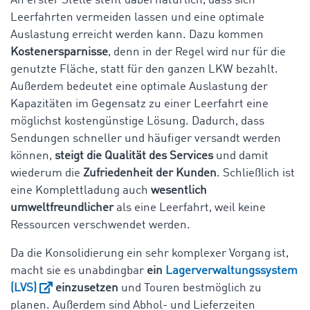
An erster Stelle steht dabei natürlich, dass sich
Leerfahrten vermeiden lassen und eine optimale
Auslastung erreicht werden kann. Dazu kommen
Kostenersparnisse
, denn in der Regel wird nur für die
genutzte Fläche, statt für den ganzen LKW bezahlt.
Außerdem bedeutet eine optimale Auslastung der
Kapazitäten im Gegensatz zu einer Leerfahrt eine
möglichst kostengünstige Lösung. Dadurch, dass
Sendungen schneller und häufiger versandt werden
können,
steigt die Qualität des Services
und damit
wiederum die
Zufriedenheit der Kunden
. Schließlich ist
eine Komplettladung auch
wesentlich
umweltfreundlicher
als eine Leerfahrt, weil keine
Ressourcen verschwendet werden.
Da die Konsolidierung ein sehr komplexer Vorgang ist,
macht sie es unabdingbar
ein
Lagerverwaltungssystem
(LVS)
einzusetzen
und Touren bestmöglich zu
planen. Außerdem sind Abhol- und Lieferzeiten