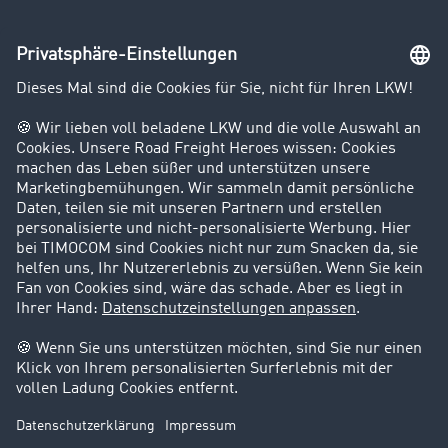
Unternehmen
Kunden werben Kunden
Success Stories
Karriere
Support
Kontakt
Rechtliches
Impressum
AGB