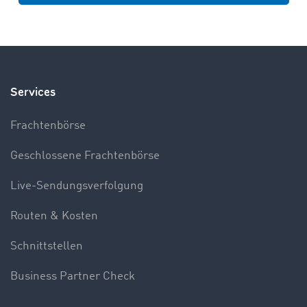
Services
Frachtenbörse
Geschlossene Frachtenbörse
Live-Sendungsverfolgung
Routen & Kosten
Schnittstellen
Business Partner Check