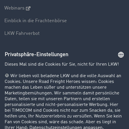
Webinars
Einblick in die Frachtenbörse
LKW Fahrverbot
Unternehmen
Kunden werben Kunden
Success Stories
Karriere
Support
Kontakt