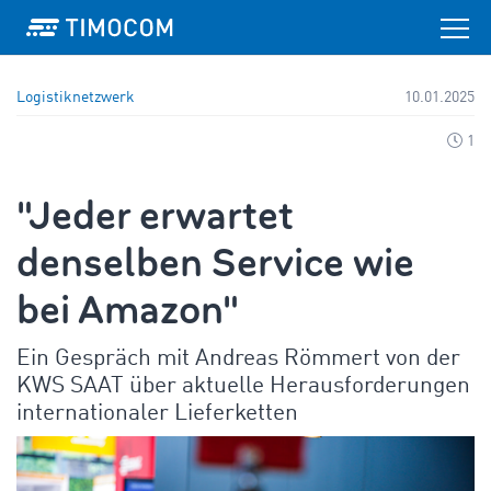
Logistiknetzwerk
10.01.2025
1
"Jeder erwartet
denselben Service wie
bei Amazon"
Ein Gespräch mit Andreas Römmert von der
KWS SAAT über aktuelle Herausforderungen
internationaler Lieferketten