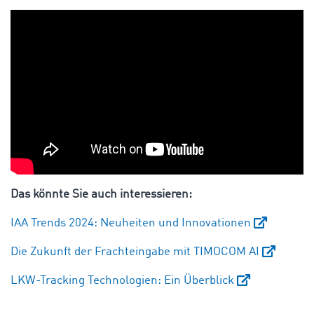
Das könnte Sie auch interessieren:
IAA Trends 2024: Neuheiten und Innovationen
Die Zukunft der Frachteingabe mit TIMOCOM AI
LKW-Tracking Technologien: Ein Überblick