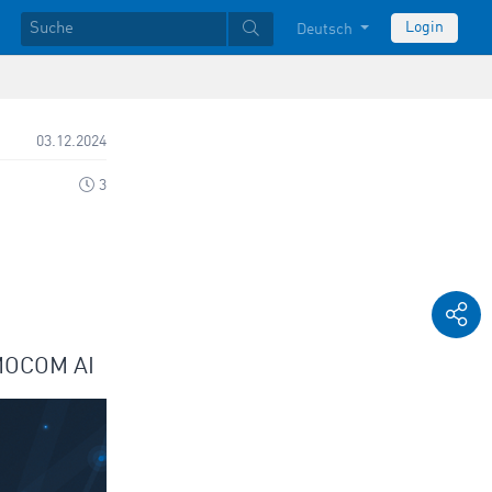
Login
Deutsch
03.12.2024
3
IMOCOM AI