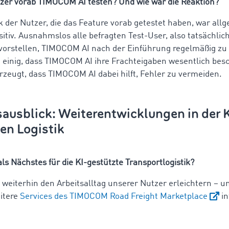
er vorab TIMOCOM AI testen? Und wie war die Reaktion?
 der Nutzer, die das Feature vorab getestet haben, war all
itiv. Ausnahmslos alle befragten Test-User, also tatsächlic
vorstellen, TIMOCOM AI nach der Einführung regelmäßig zu
 einig, dass TIMOCOM AI ihre Frachteigaben wesentlich besc
zeugt, dass TIMOCOM AI dabei hilft, Fehler zu vermeiden.
ausblick: Weiterentwicklungen in der K
en Logistik
s Nächstes für die KI-gestützte Transportlogistik?
weiterhin den Arbeitsalltag unserer Nutzer erleichtern – 
eitere
Services des TIMOCOM Road Freight Marketplace
in