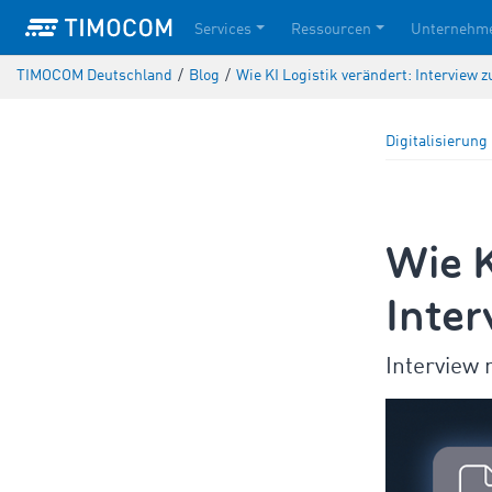
Services
Ressourcen
Unternehm
TIMOCOM Deutschland
/
Blog
/
Wie KI Logistik verändert: Interview
Digitalisierung 
Wie K
Inte
Interview