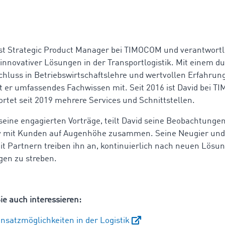
st Strategic Product Manager bei TIMOCOM und verantwortli
innovativer Lösungen in der Transportlogistik. Mit einem d
hluss in Betriebswirtschaftslehre und wertvollen Erfahrun
gt er umfassendes Fachwissen mit. Seit 2016 ist David bei T
rtet seit 2019 mehrere Services und Schnittstellen.
seine engagierten Vorträge, teilt David seine Beobachtunge
tiv mit Kunden auf Augenhöhe zusammen. Seine Neugier und
t Partnern treiben ihn an, kontinuierlich nach neuen Lösu
en zu streben.
ie auch interessieren:
nsatzmöglichkeiten in der Logistik