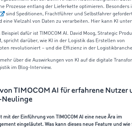
che Prozesse entlang der Lieferkette optimieren. Besonders 
sind Speditionen, Frachtführer und Selbstfahrer gefordert
d eine Vielzahl von Daten zu verarbeiten. Hier kann KI unte
s Beispiel dafür ist TIMOCOM AI. David Moog, Strategic Pro
spricht darüber, wie KI in der Logistik das Erstellen von
en revolutioniert – und die Effizienz in der Logistikbranche
 mehr über die Auswirkungen von KI auf die digitale Transfo
istik im Blog-Interview.
 von TIMOCOM AI für erfahrene Nutzer 
k-Neulinge
 mit der Einführung von TIMOCOM AI eine neue Ära im
ment eingeläutet. Was kann dieses neue Feature und wie f