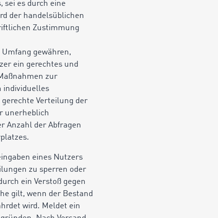
 sei es durch eine
dard der handelsüblichen
riftlichen Zustimmung
em Umfang gewähren,
zer ein gerechtes und
e Maßnahmen zur
 individuelles
gerechte Verteilung der
r unerheblich
er Anzahl der Abfragen
platzes.
seingaben eines Nutzers
ilungen zu sperren oder
durch ein Verstoß gegen
che gilt, wenn der Bestand
hrdet wird. Meldet ein