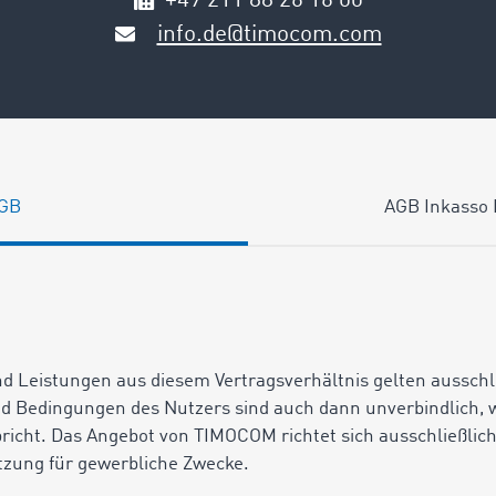
+49 211 88 26 16 00
info.de@timocom.com
GB
AGB Inkasso 
und Leistungen aus diesem Vertragsverhältnis gelten aussch
d Bedingungen des Nutzers sind auch dann unverbindlich
pricht. Das Angebot von TIMOCOM richtet sich ausschließli
tzung für gewerbliche Zwecke.