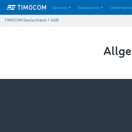
Services
Ressourcen
Unternehm
TIMOCOM Deutschland
/
AGB
Allg