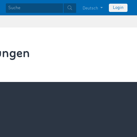
Login
Deutsch
ungen