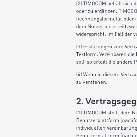
(2) TIMOCOM behält sich 
oder zu ergänzen. TIMOCO
Rechnungsformular oder i
dem Nutzer als erteilt, w
widerspricht. Im Fall der 
(3) Erklärungen zum Vertr
Textform. Vereinbaren die 
soll, so erteilt die ande
(4) Wenn in diesem Vertra
zu verstehen.
2. Vertragsge
(1) TIMOCOM stellt dem Nu
Benutzerplattform (nachfo
individuellen Vereinbaru
Benutzerplattform (nachfo