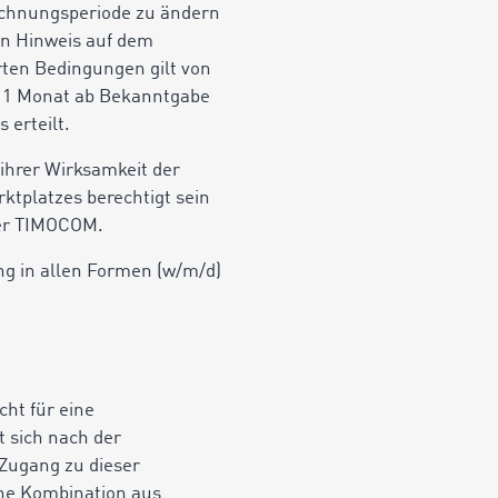
echnungsperiode zu ändern
en Hinweis auf dem
ten Bedingungen gilt von
lb 1 Monat ab Bekanntgabe
 erteilt.
ihrer Wirksamkeit der
ktplatzes berechtigt sein
der TIMOCOM.
ng in allen Formen (w/m/d)
cht für eine
t sich nach der
Zugang zu dieser
ine Kombination aus