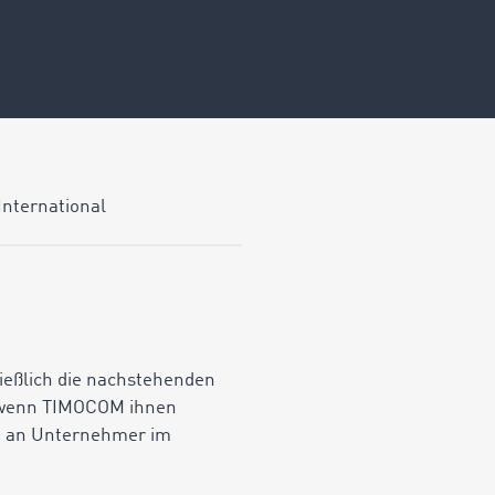
International
ließlich die nachstehenden
, wenn TIMOCOM ihnen
ch an Unternehmer im