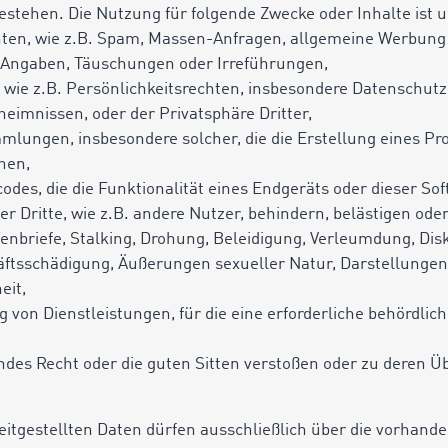
stehen. Die Nutzung für folgende Zwecke oder Inhalte ist u
ten, wie z.B. Spam, Massen-Anfragen, allgemeine Werbung
he Angaben, Täuschungen oder Irreführungen,
, wie z.B. Persönlichkeitsrechten, insbesondere Datenschutz
eheimnissen,
oder der Privatsphäre Dritter,
lungen, insbesondere solcher, die die Erstellung eines Pro
hen,
des, die die Funktionalität eines Endgeräts oder dieser Sof
er Dritte, wie z.B. andere Nutzer, behindern, belästigen ode
tenbriefe, Stalking, Drohung, Beleidigung, Verleumdung, Dis
tsschädigung, Äußerungen sexueller Natur, Darstellungen 
eit,
g von Dienstleistungen, für die eine erforderliche behördl
endes Recht oder die guten Sitten verstoßen oder zu deren 
eitgestellten Daten dürfen ausschließlich über die vorhand