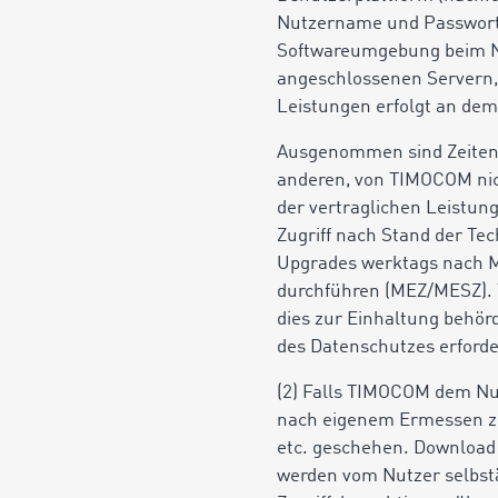
Nutzername und Passwort,
Softwareumgebung beim Nut
angeschlossenen Servern, 
Leistungen erfolgt an de
Ausgenommen sind Zeiten,
anderen, von TIMOCOM nic
der vertraglichen Leistun
Zugriff nach Stand der T
Upgrades werktags nach M
durchführen (MEZ/MESZ).
dies zur Einhaltung behörd
des Datenschutzes erforder
(2) Falls TIMOCOM dem Nut
nach eigenem Ermessen z.
etc. geschehen. Download 
werden vom Nutzer selbst