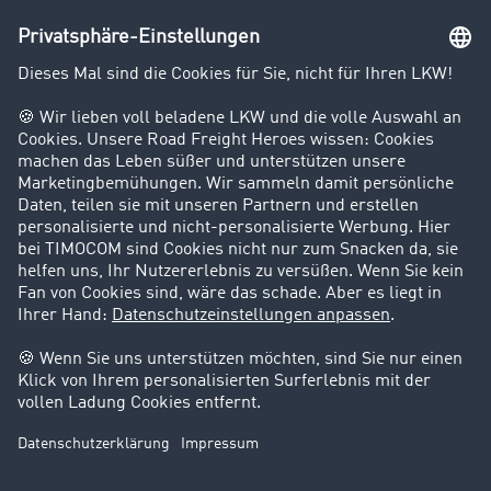
Unternehmen
Kunden werben Kunden
Success Stories
Karriere
Support
Kontakt
Rechtliches
Impressum
AGB
Datenschutz