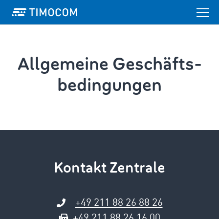
Allgemeine Geschäfts­
bedingungen
Kontakt Zentrale
+49 211 88 26 88 26
+49 211 88 26 16 00