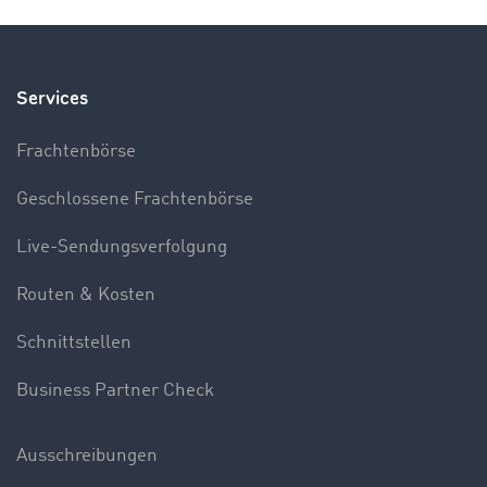
Services
Frachtenbörse
Geschlossene Frachtenbörse
Live-Sendungsverfolgung
Routen & Kosten
Schnittstellen
Business Partner Check
Ausschreibungen