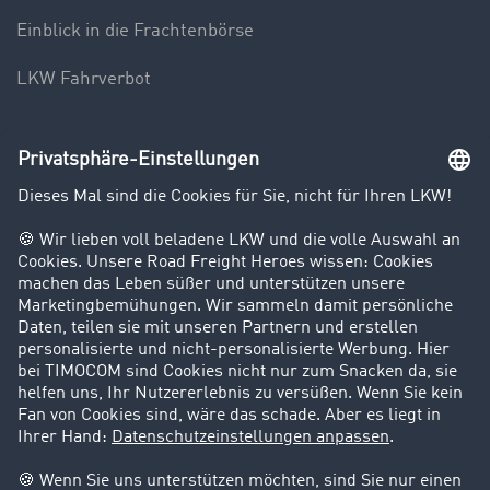
Einblick in die Frachtenbörse
LKW Fahrverbot
Unternehmen
Kunden werben Kunden
Success Stories
Karriere
Support
Kontakt
Rechtliches