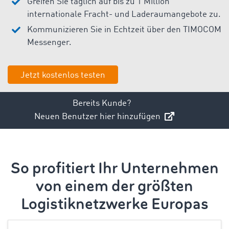
Greifen Sie täglich auf bis zu 1 Million
internationale Fracht- und Laderaumangebote zu.
Kommunizieren Sie in Echtzeit über den TIMOCOM
Messenger.
Jetzt kostenlos testen
Bereits Kunde?
Neuen Benutzer hier hinzufügen
So profitiert Ihr Unternehmen
von einem der größten
Logistiknetzwerke Europas